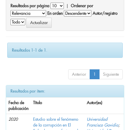
Resultados por página
|
Ordenar por
En orden
Autor/registro
Resultados 1-1 de 1.
Anterior
1
Siguiente
Resultados por ítem:
Fecha de
Título
Autor(es)
publicación
2020
Estudio sobre el fenómeno
Universidad
de la corrupción en El
Francisco Gavidia
;