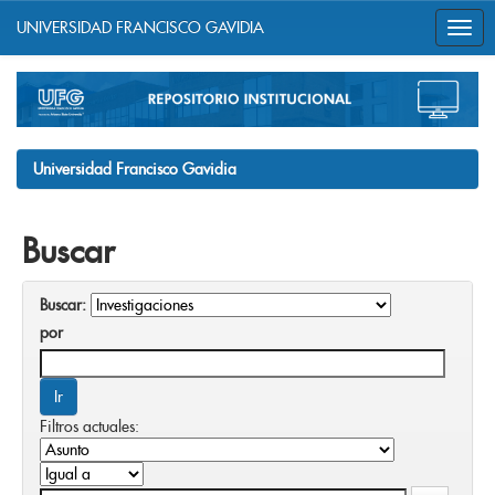
UNIVERSIDAD FRANCISCO GAVIDIA
Skip
navigation
Universidad Francisco Gavidia
Buscar
Buscar:
por
Filtros actuales: