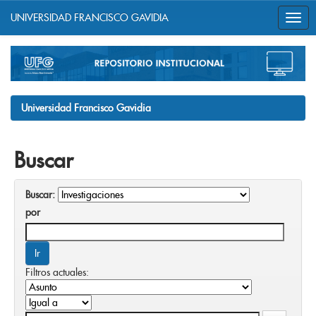
UNIVERSIDAD FRANCISCO GAVIDIA
Skip
navigation
Universidad Francisco Gavidia
Buscar
Buscar:
por
Filtros actuales: