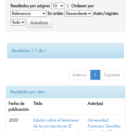
Resultados por página
|
Ordenar por
En orden
Autor/registro
Resultados 1-1 de 1.
Anterior
1
Siguiente
Resultados por ítem:
Fecha de
Título
Autor(es)
publicación
2020
Estudio sobre el fenómeno
Universidad
de la corrupción en El
Francisco Gavidia
;