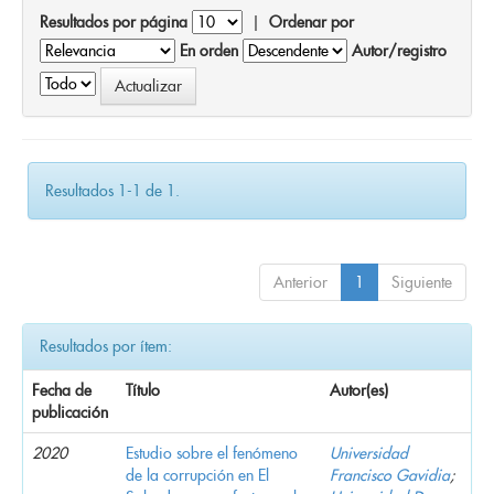
Resultados por página
|
Ordenar por
En orden
Autor/registro
Resultados 1-1 de 1.
Anterior
1
Siguiente
Resultados por ítem:
Fecha de
Título
Autor(es)
publicación
2020
Estudio sobre el fenómeno
Universidad
de la corrupción en El
Francisco Gavidia
;