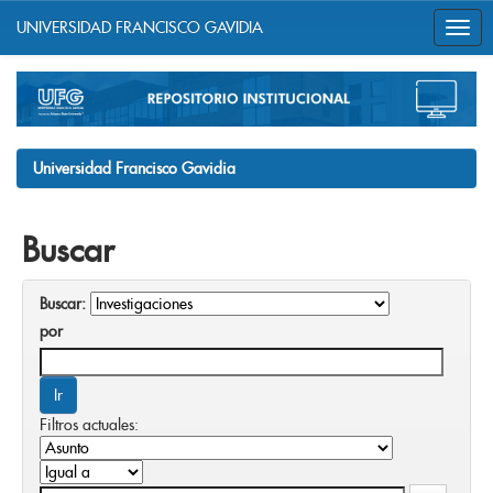
UNIVERSIDAD FRANCISCO GAVIDIA
Skip
navigation
Universidad Francisco Gavidia
Buscar
Buscar:
por
Filtros actuales: