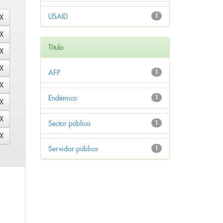
USAID
1
Título
AFP
1
Endémico
1
Sector público
1
Servidor público
1