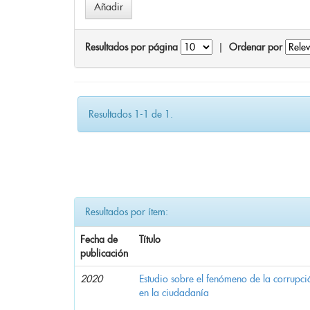
Resultados por página
|
Ordenar por
Resultados 1-1 de 1.
Resultados por ítem:
Fecha de
Título
publicación
2020
Estudio sobre el fenómeno de la corrupció
en la ciudadanía