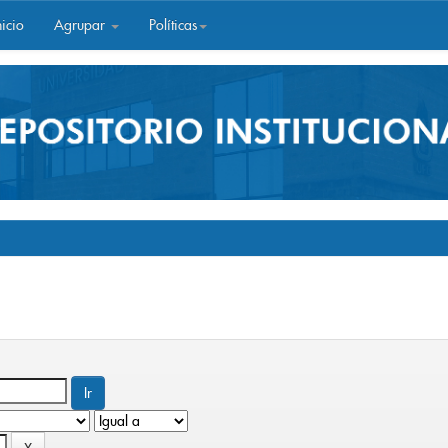
icio
Agrupar
Políticas