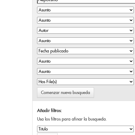
Comenzar nueva busqueda
Añadir filtros:
Usa los filtros para afinar la busqueda.