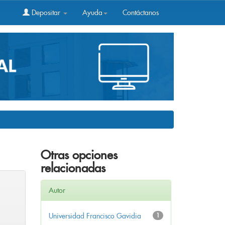
Depositar
Ayuda
Contáctanos
Otras opciones
relacionadas
Autor
Universidad Francisco Gavidia
1