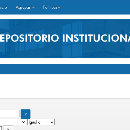
icio
Agrupar
Políticas