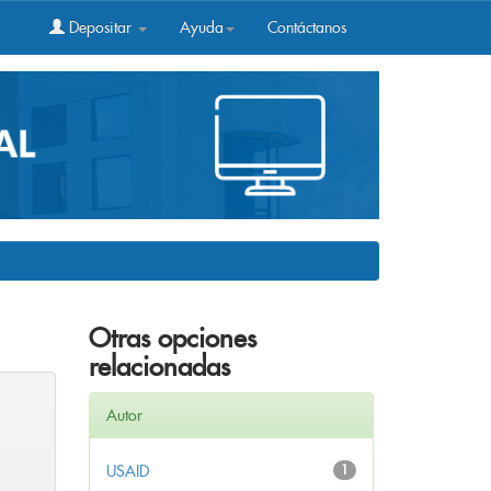
Depositar
Ayuda
Contáctanos
Otras opciones
relacionadas
Autor
USAID
1