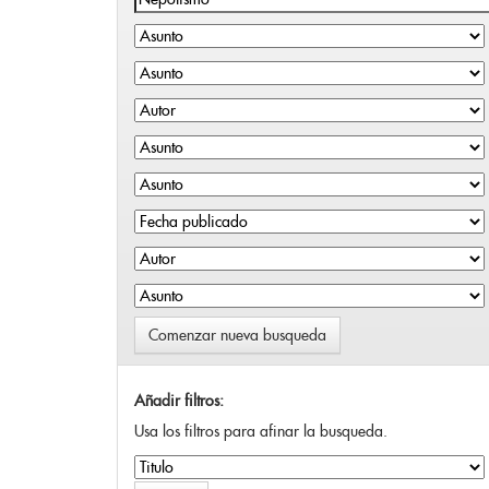
Comenzar nueva busqueda
Añadir filtros:
Usa los filtros para afinar la busqueda.