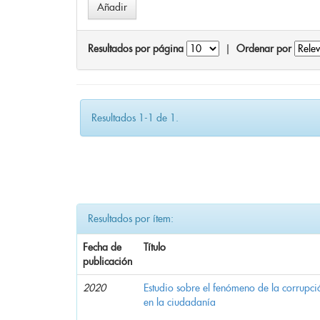
Resultados por página
|
Ordenar por
Resultados 1-1 de 1.
Resultados por ítem:
Fecha de
Título
publicación
2020
Estudio sobre el fenómeno de la corrupció
en la ciudadanía