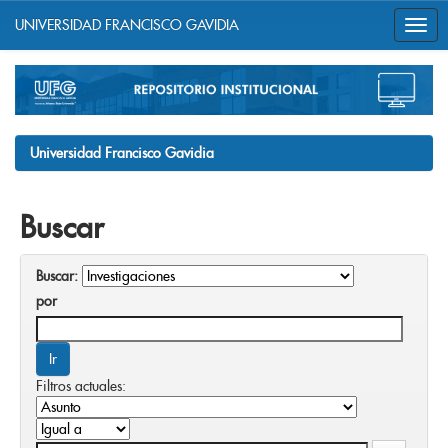
UNIVERSIDAD FRANCISCO GAVIDIA
Skip
navigation
Universidad Francisco Gavidia
Buscar
Buscar:
por
Filtros actuales: