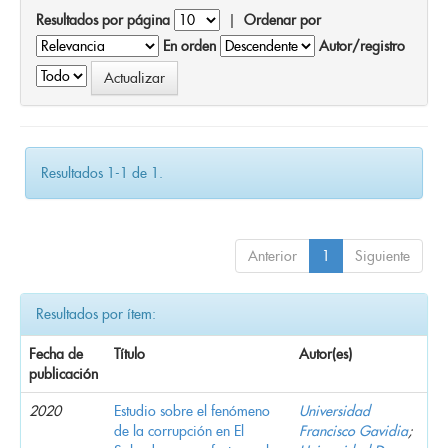
Resultados por página
|
Ordenar por
En orden
Autor/registro
Resultados 1-1 de 1.
Anterior
1
Siguiente
Resultados por ítem:
Fecha de
Título
Autor(es)
publicación
2020
Estudio sobre el fenómeno
Universidad
de la corrupción en El
Francisco Gavidia
;