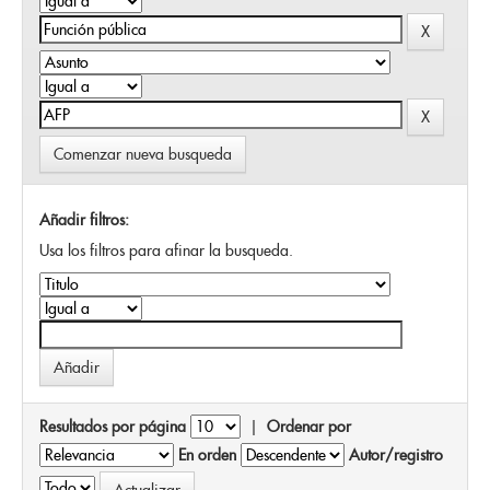
Comenzar nueva busqueda
Añadir filtros:
Usa los filtros para afinar la busqueda.
Resultados por página
|
Ordenar por
En orden
Autor/registro