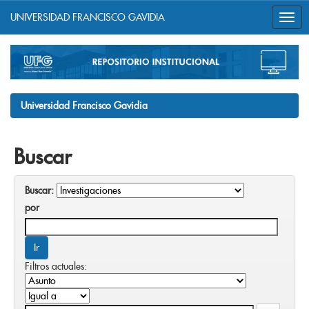
UNIVERSIDAD FRANCISCO GAVIDIA
Skip
navigation
Universidad Francisco Gavidia
Buscar
Buscar:
por
Filtros actuales: