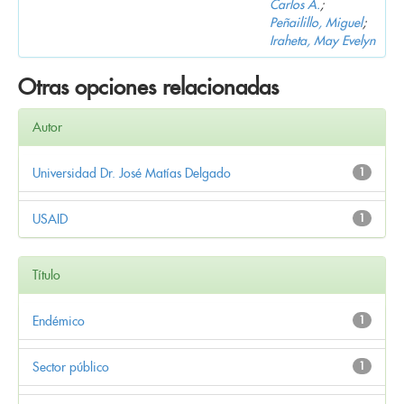
Carlos A.
;
Peñailillo, Miguel
;
Iraheta, May Evelyn
Otras opciones relacionadas
Autor
Universidad Dr. José Matías Delgado
1
USAID
1
Título
Endémico
1
Sector público
1