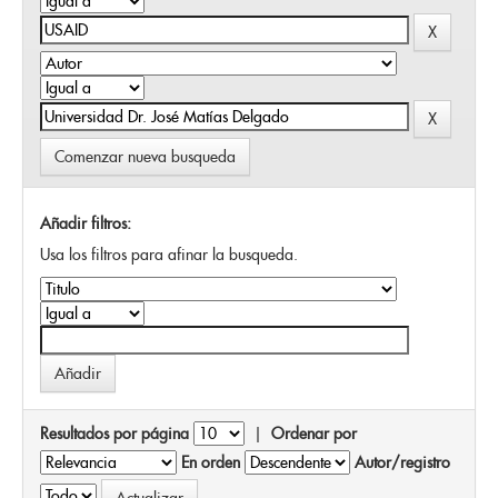
Comenzar nueva busqueda
Añadir filtros:
Usa los filtros para afinar la busqueda.
Resultados por página
|
Ordenar por
En orden
Autor/registro