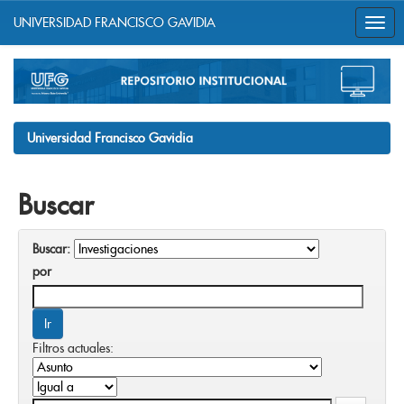
UNIVERSIDAD FRANCISCO GAVIDIA
Skip
navigation
Universidad Francisco Gavidia
Buscar
Buscar:
por
Filtros actuales: