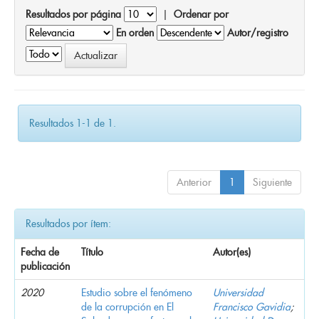
Resultados por página
|
Ordenar por
En orden
Autor/registro
Resultados 1-1 de 1.
Anterior
1
Siguiente
Resultados por ítem:
Fecha de
Título
Autor(es)
publicación
2020
Estudio sobre el fenómeno
Universidad
de la corrupción en El
Francisco Gavidia
;