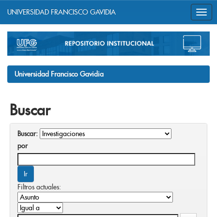
UNIVERSIDAD FRANCISCO GAVIDIA
Skip
navigation
Universidad Francisco Gavidia
Buscar
Buscar:
por
Filtros actuales: