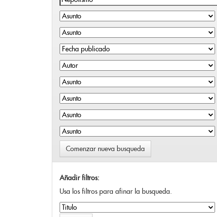
Comenzar nueva busqueda
Añadir filtros:
Usa los filtros para afinar la busqueda.