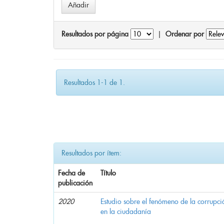
Resultados por página
|
Ordenar por
Resultados 1-1 de 1.
Resultados por ítem:
Fecha de
Título
publicación
2020
Estudio sobre el fenómeno de la corrupció
en la ciudadanía