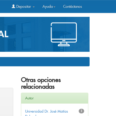
Depositar
Ayuda
Contáctanos
Otras opciones
relacionadas
Autor
Universidad Dr. José Matías
1