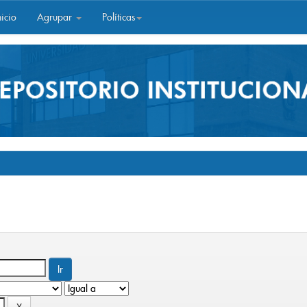
icio
Agrupar
Políticas