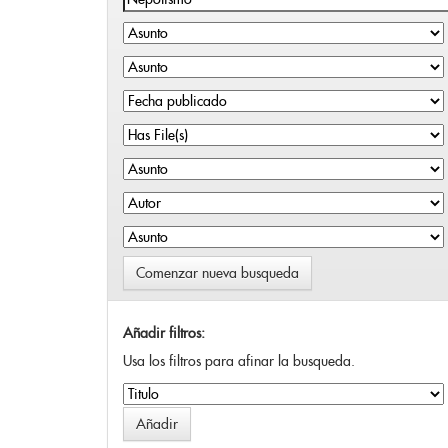
Comenzar nueva busqueda
Añadir filtros:
Usa los filtros para afinar la busqueda.