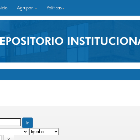
icio
Agrupar
Políticas