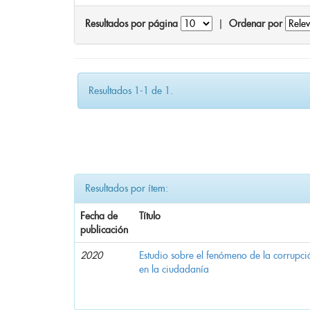
Resultados por página
|
Ordenar por
Resultados 1-1 de 1.
Resultados por ítem:
Fecha de
Título
publicación
2020
Estudio sobre el fenómeno de la corrupció
en la ciudadanía