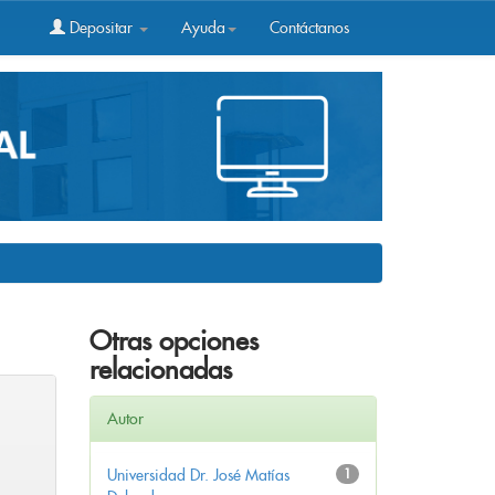
Depositar
Ayuda
Contáctanos
Otras opciones
relacionadas
Autor
Universidad Dr. José Matías
1