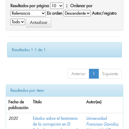
Resultados por página
|
Ordenar por
En orden
Autor/registro
Resultados 1-1 de 1.
Anterior
1
Siguiente
Resultados por ítem:
Fecha de
Título
Autor(es)
publicación
2020
Estudio sobre el fenómeno
Universidad
de la corrupción en El
Francisco Gavidia
;