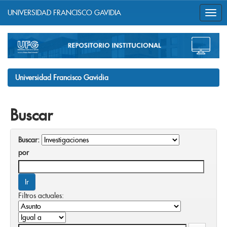
UNIVERSIDAD FRANCISCO GAVIDIA
Skip
navigation
Universidad Francisco Gavidia
Buscar
Buscar:
por
Filtros actuales: