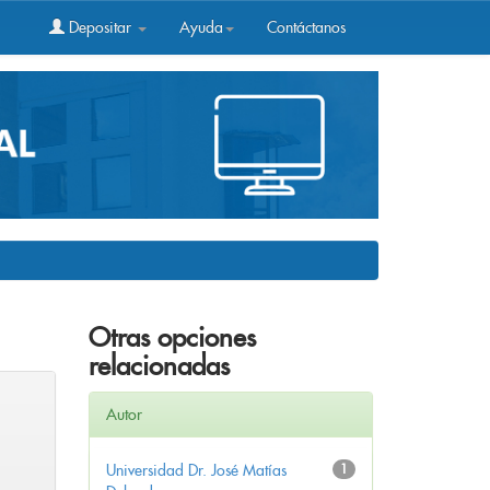
Depositar
Ayuda
Contáctanos
Otras opciones
relacionadas
Autor
Universidad Dr. José Matías
1