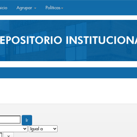
icio
Agrupar
Políticas