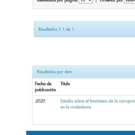
Resultados por página
|
Ordenar por
Resultados 1-1 de 1.
Resultados por ítem:
Fecha de
Título
publicación
2020
Estudio sobre el fenómeno de la corrupció
en la ciudadanía