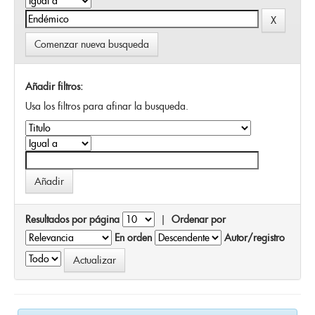
Comenzar nueva busqueda
Añadir filtros:
Usa los filtros para afinar la busqueda.
Resultados por página
|
Ordenar por
En orden
Autor/registro