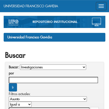
UNIVERSIDAD FRANCISCO GAVIDIA
Skip
navigation
Universidad Francisco Gavidia
Buscar
Buscar:
por
Filtros actuales: