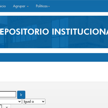
icio
Agrupar
Políticas