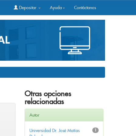
Depositar
Ayuda
Contáctanos
Otras opciones
relacionadas
Autor
Universidad Dr. José Matías
1