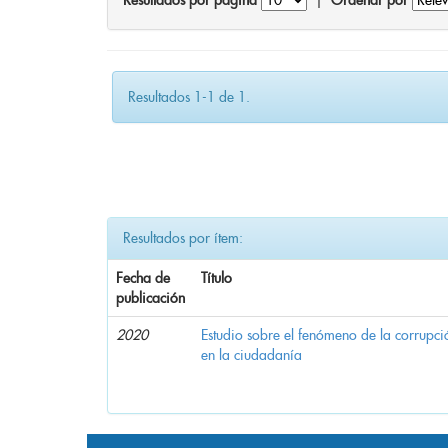
Resultados por página
|
Ordenar por
Resultados 1-1 de 1.
Resultados por ítem:
Fecha de
Título
publicación
2020
Estudio sobre el fenómeno de la corrupció
en la ciudadanía