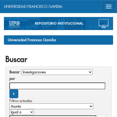
UNIVERSIDAD FRANCISCO GAVIDIA
Skip
navigation
Universidad Francisco Gavidia
Buscar
Buscar:
por
Filtros actuales: