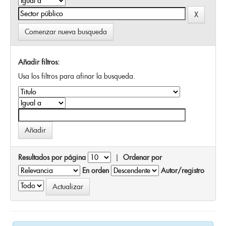
Comenzar nueva busqueda
Añadir filtros:
Usa los filtros para afinar la busqueda.
Resultados por página
|
Ordenar por
En orden
Autor/registro