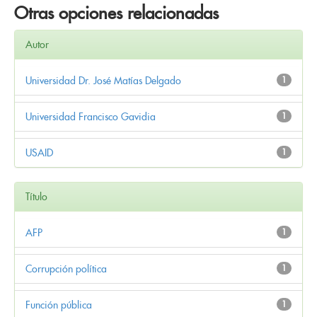
Otras opciones relacionadas
Autor
Universidad Dr. José Matías Delgado
1
Universidad Francisco Gavidia
1
USAID
1
Título
AFP
1
Corrupción política
1
Función pública
1