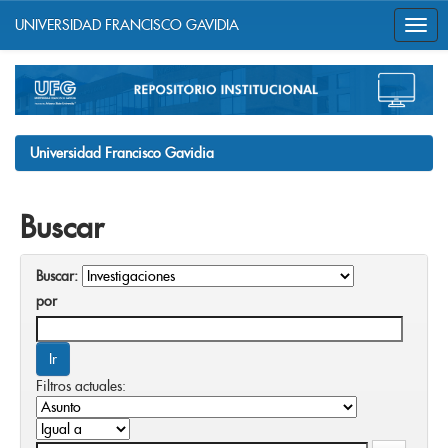
UNIVERSIDAD FRANCISCO GAVIDIA
Skip
navigation
Universidad Francisco Gavidia
Buscar
Buscar:
por
Filtros actuales: