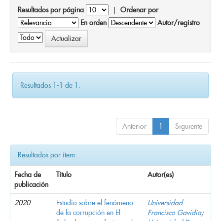
Resultados por página
|
Ordenar por
En orden
Autor/registro
Resultados 1-1 de 1.
Anterior
1
Siguiente
Resultados por ítem:
Fecha de
Título
Autor(es)
publicación
2020
Estudio sobre el fenómeno
Universidad
de la corrupción en El
Francisco Gavidia
;