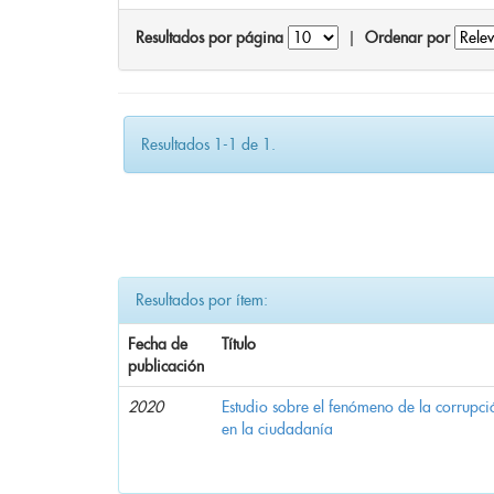
Resultados por página
|
Ordenar por
Resultados 1-1 de 1.
Resultados por ítem:
Fecha de
Título
publicación
2020
Estudio sobre el fenómeno de la corrupció
en la ciudadanía