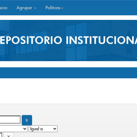
icio
Agrupar
Políticas