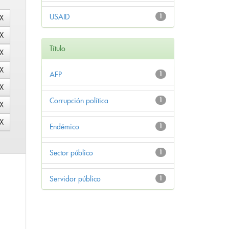
USAID
1
Título
AFP
1
Corrupción política
1
Endémico
1
Sector público
1
Servidor público
1