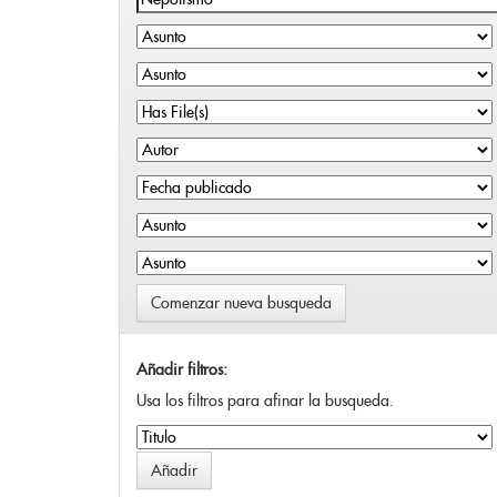
Comenzar nueva busqueda
Añadir filtros:
Usa los filtros para afinar la busqueda.