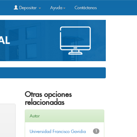
Depositar
Ayuda
Contáctanos
Otras opciones
relacionadas
Autor
Universidad Francisco Gavidia
1