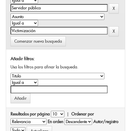
Comenzar nueva busqueda
Añadir filtros:
Usa los filtros para afinar la busqueda.
Resultados por página
|
Ordenar por
En orden
Autor/registro