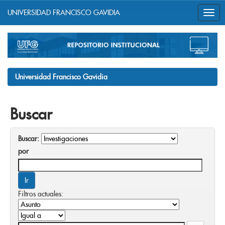
UNIVERSIDAD FRANCISCO GAVIDIA
Skip
navigation
Universidad Francisco Gavidia
Buscar
Buscar:
por
Filtros actuales: