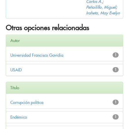
Carlos A.
;
Peñailillo, Miguel
;
Iraheta, May Evelyn
Otras opciones relacionadas
Autor
Universidad Francisco Gavidia
1
USAID
1
Título
Corrupción política
1
Endémico
1