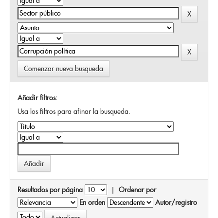
Comenzar nueva busqueda
Añadir filtros:
Usa los filtros para afinar la busqueda.
Resultados por página
|
Ordenar por
En orden
Autor/registro