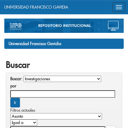
UNIVERSIDAD FRANCISCO GAVIDIA
Skip
navigation
Universidad Francisco Gavidia
Buscar
Buscar:
por
Filtros actuales: