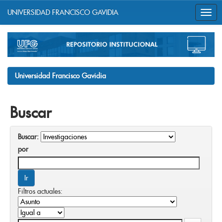
UNIVERSIDAD FRANCISCO GAVIDIA
Skip
navigation
Universidad Francisco Gavidia
Buscar
Buscar:
por
Filtros actuales: