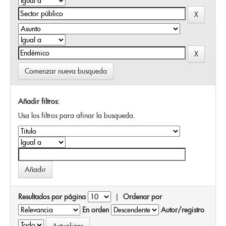
Comenzar nueva busqueda
Añadir filtros:
Usa los filtros para afinar la busqueda.
Resultados por página
|
Ordenar por
En orden
Autor/registro