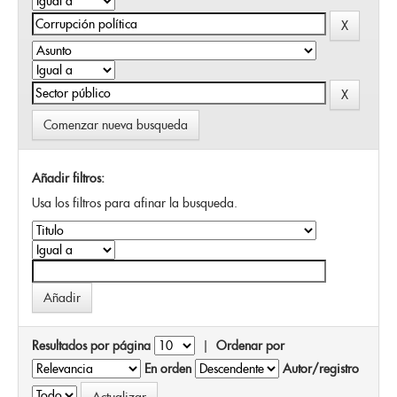
Comenzar nueva busqueda
Añadir filtros:
Usa los filtros para afinar la busqueda.
Resultados por página
|
Ordenar por
En orden
Autor/registro