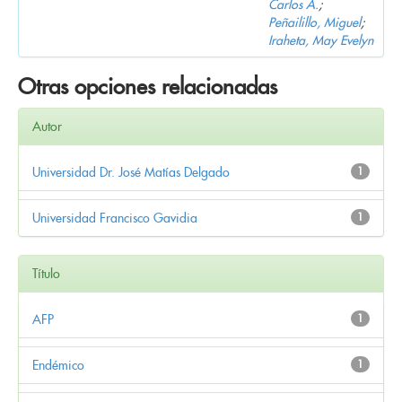
Carlos A.
;
Peñailillo, Miguel
;
Iraheta, May Evelyn
Otras opciones relacionadas
Autor
Universidad Dr. José Matías Delgado
1
Universidad Francisco Gavidia
1
Título
AFP
1
Endémico
1