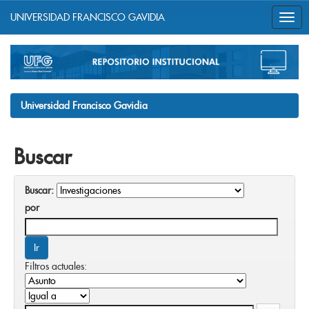
UNIVERSIDAD FRANCISCO GAVIDIA
Skip
navigation
Universidad Francisco Gavidia
Buscar
Buscar:
por
Filtros actuales: