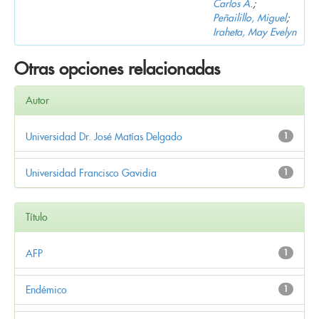
Carlos A.
;
Peñailillo, Miguel
;
Iraheta, May Evelyn
Otras opciones relacionadas
Autor
Universidad Dr. José Matías Delgado
1
Universidad Francisco Gavidia
1
Título
AFP
1
Endémico
1