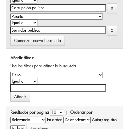
Comenzar nueva busqueda
Añadir filtros:
Usa los filtros para afinar la busqueda.
Resultados por página
|
Ordenar por
En orden
Autor/registro