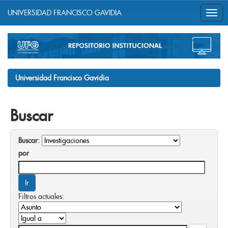
UNIVERSIDAD FRANCISCO GAVIDIA
Skip
navigation
Universidad Francisco Gavidia
Buscar
Buscar:
por
Filtros actuales: