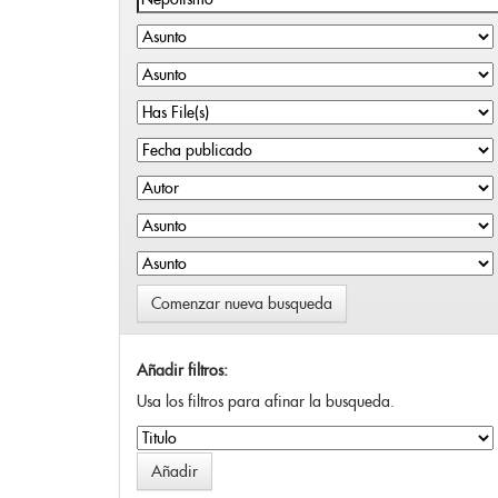
Comenzar nueva busqueda
Añadir filtros:
Usa los filtros para afinar la busqueda.