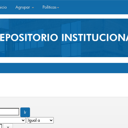
icio
Agrupar
Políticas