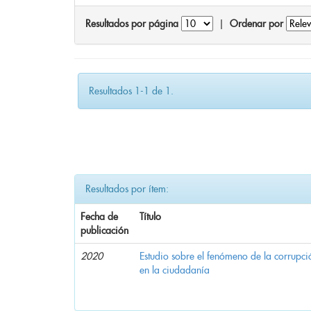
Resultados por página
|
Ordenar por
Resultados 1-1 de 1.
Resultados por ítem:
Fecha de
Título
publicación
2020
Estudio sobre el fenómeno de la corrupció
en la ciudadanía