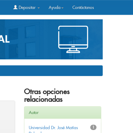
Depositar
Ayuda
Contáctanos
Otras opciones
relacionadas
Autor
Universidad Dr. José Matías
1