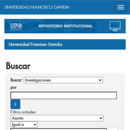
UNIVERSIDAD FRANCISCO GAVIDIA
Skip
navigation
Universidad Francisco Gavidia
Buscar
Buscar:
por
Filtros actuales: