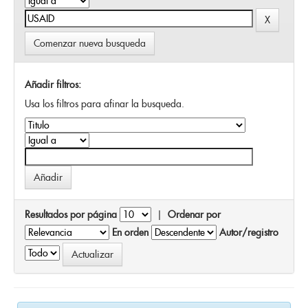
Comenzar nueva busqueda
Añadir filtros:
Usa los filtros para afinar la busqueda.
Resultados por página
|
Ordenar por
En orden
Autor/registro