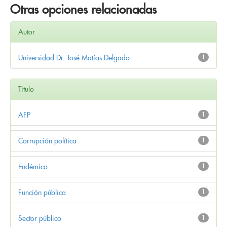
Otras opciones relacionadas
Autor
Universidad Dr. José Matías Delgado
1
Título
AFP
1
Corrupción política
1
Endémico
1
Función pública
1
Sector público
1