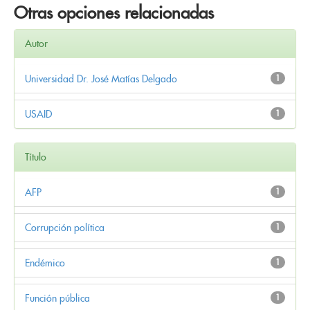
Otras opciones relacionadas
Autor
Universidad Dr. José Matías Delgado
1
USAID
1
Título
AFP
1
Corrupción política
1
Endémico
1
Función pública
1