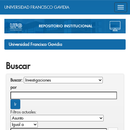
UNIVERSIDAD FRANCISCO GAVIDIA
Skip
navigation
Universidad Francisco Gavidia
Buscar
Buscar:
por
Filtros actuales: