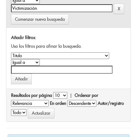
Comenzar nueva busqueda
Añadir filtros:
Usa los filtros para afinar la busqueda.
Resultados por página
|
Ordenar por
En orden
Autor/registro