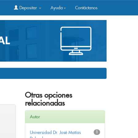
Depositar
Ayuda
Contáctanos
Otras opciones
relacionadas
Autor
Universidad Dr. José Matías
1