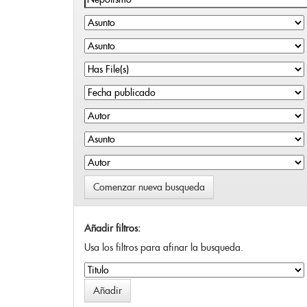
Comenzar nueva busqueda
Añadir filtros:
Usa los filtros para afinar la busqueda.