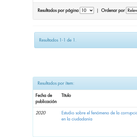
Resultados por página
|
Ordenar por
Resultados 1-1 de 1.
Resultados por ítem:
Fecha de
Título
publicación
2020
Estudio sobre el fenómeno de la corrupció
en la ciudadanía