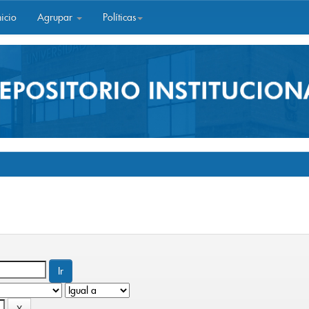
icio
Agrupar
Políticas