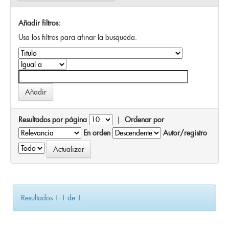
Añadir filtros:
Usa los filtros para afinar la busqueda.
Resultados por página
|
Ordenar por
En orden
Autor/registro
Resultados 1-1 de 1.