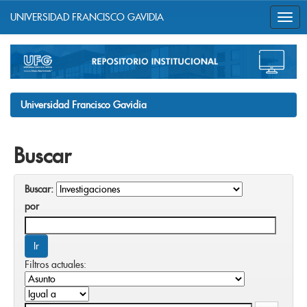
UNIVERSIDAD FRANCISCO GAVIDIA
Skip
navigation
Universidad Francisco Gavidia
Buscar
Buscar:
por
Filtros actuales: