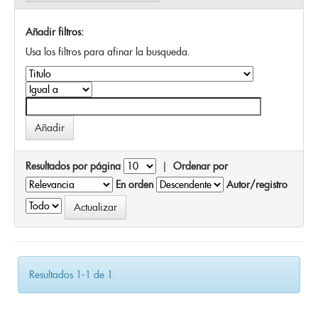
Añadir filtros:
Usa los filtros para afinar la busqueda.
Resultados por página
|
Ordenar por
En orden
Autor/registro
Resultados 1-1 de 1.