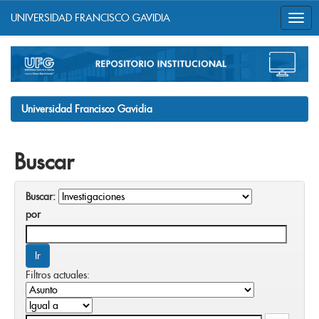
UNIVERSIDAD FRANCISCO GAVIDIA
Skip
navigation
Universidad Francisco Gavidia
Buscar
Buscar:
por
Filtros actuales: