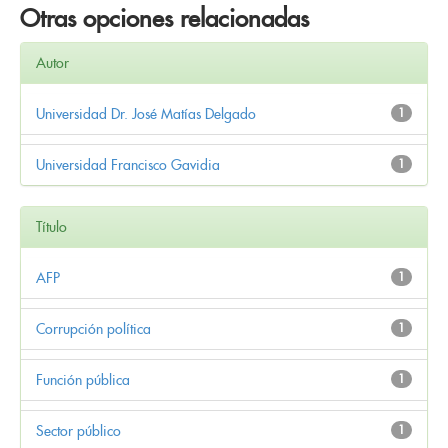
Otras opciones relacionadas
Autor
Universidad Dr. José Matías Delgado
1
Universidad Francisco Gavidia
1
Título
AFP
1
Corrupción política
1
Función pública
1
Sector público
1