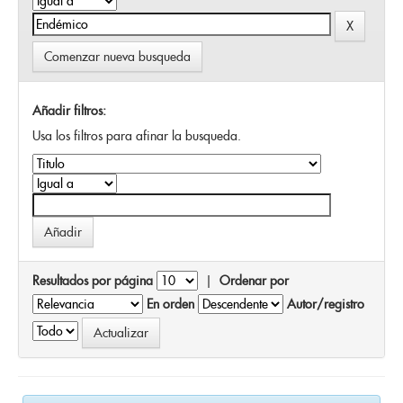
Comenzar nueva busqueda
Añadir filtros:
Usa los filtros para afinar la busqueda.
Resultados por página
|
Ordenar por
En orden
Autor/registro