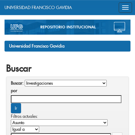
UNIVERSIDAD FRANCISCO GAVIDIA
Skip
navigation
Universidad Francisco Gavidia
Buscar
Buscar:
por
Filtros actuales: