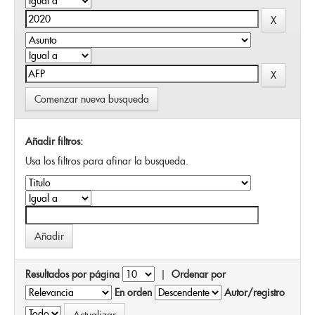
Comenzar nueva busqueda
Añadir filtros:
Usa los filtros para afinar la busqueda.
Resultados por página
|
Ordenar por
En orden
Autor/registro