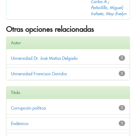
Carlos A.
;
Peñailillo, Miguel
;
Iraheta, May Evelyn
Otras opciones relacionadas
Autor
Universidad Dr. José Matías Delgado
1
Universidad Francisco Gavidia
1
Título
Corrupción política
1
Endémico
1