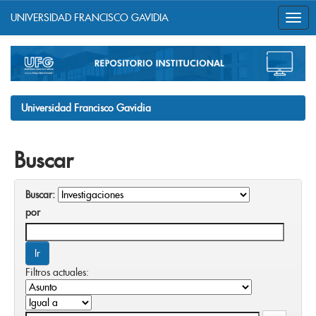
UNIVERSIDAD FRANCISCO GAVIDIA
Skip
navigation
Universidad Francisco Gavidia
Buscar
Buscar:
por
Filtros actuales: