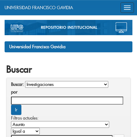
UNIVERSIDAD FRANCISCO GAVIDIA
Skip
navigation
Universidad Francisco Gavidia
Buscar
Buscar:
por
Filtros actuales: