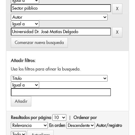
Comenzar nueva busqueda
Añadir filtros:
Usa los filtros para afinar la busqueda.
Resultados por página
|
Ordenar por
En orden
Autor/registro