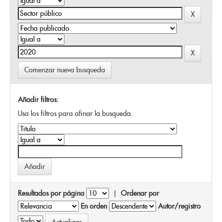
Comenzar nueva busqueda
Añadir filtros:
Usa los filtros para afinar la busqueda.
Resultados por página
|
Ordenar por
En orden
Autor/registro