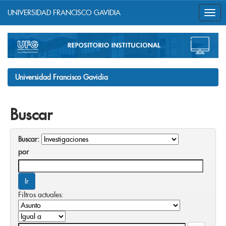
UNIVERSIDAD FRANCISCO GAVIDIA
Skip
navigation
Universidad Francisco Gavidia
Buscar
Buscar:
por
Filtros actuales: