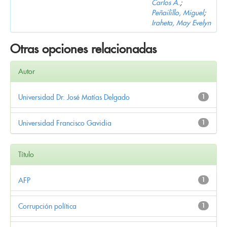
Carlos A.
;
Peñailillo, Miguel
;
Iraheta, May Evelyn
Otras opciones relacionadas
Autor
Universidad Dr. José Matías Delgado
1
Universidad Francisco Gavidia
1
Título
AFP
1
Corrupción política
1