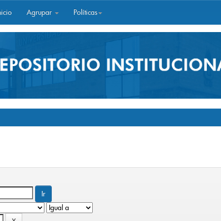
icio
Agrupar
Políticas