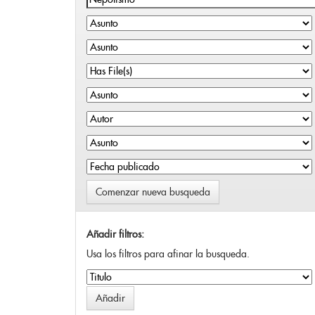
Comenzar nueva busqueda
Añadir filtros:
Usa los filtros para afinar la busqueda.