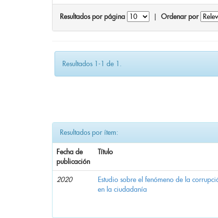
Resultados por página
|
Ordenar por
Resultados 1-1 de 1.
Resultados por ítem:
Fecha de
Título
publicación
2020
Estudio sobre el fenómeno de la corrupció
en la ciudadanía