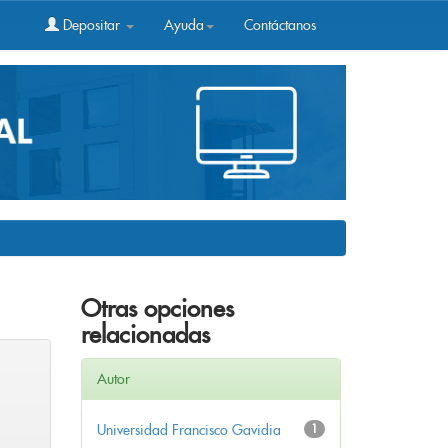
Depositar
Ayuda
Contáctanos
Otras opciones
relacionadas
Autor
Universidad Francisco Gavidia
1