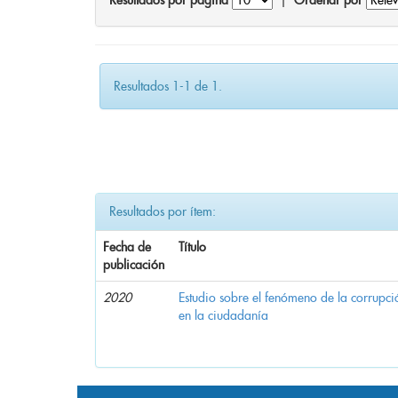
Resultados por página
|
Ordenar por
Resultados 1-1 de 1.
Resultados por ítem:
Fecha de
Título
publicación
2020
Estudio sobre el fenómeno de la corrupció
en la ciudadanía