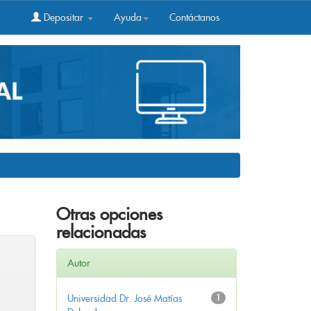
Depositar
Ayuda
Contáctanos
Otras opciones
relacionadas
Autor
Universidad Dr. José Matías
1