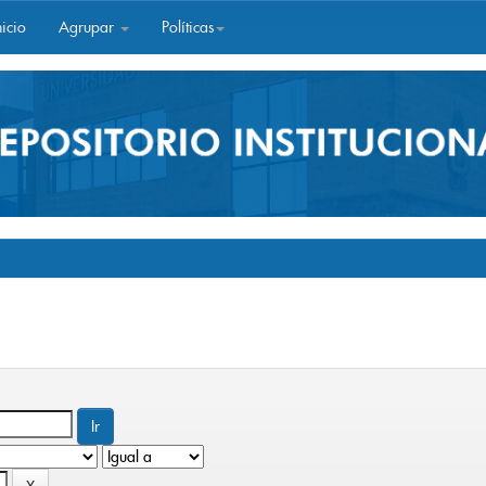
icio
Agrupar
Políticas