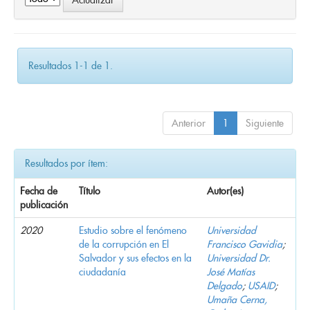
Resultados 1-1 de 1.
Anterior
1
Siguiente
Resultados por ítem:
Fecha de
Título
Autor(es)
publicación
2020
Estudio sobre el fenómeno
Universidad
de la corrupción en El
Francisco Gavidia
;
Salvador y sus efectos en la
Universidad Dr.
ciudadanía
José Matías
Delgado
;
USAID
;
Umaña Cerna,