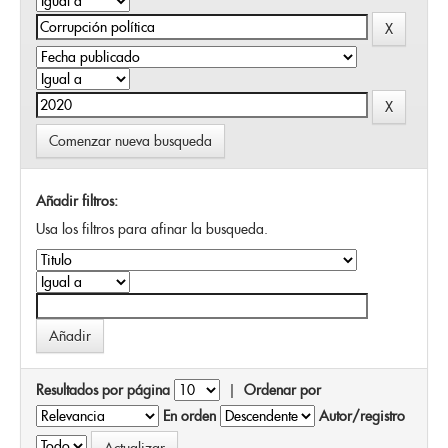
Comenzar nueva busqueda
Añadir filtros:
Usa los filtros para afinar la busqueda.
Resultados por página
|
Ordenar por
En orden
Autor/registro