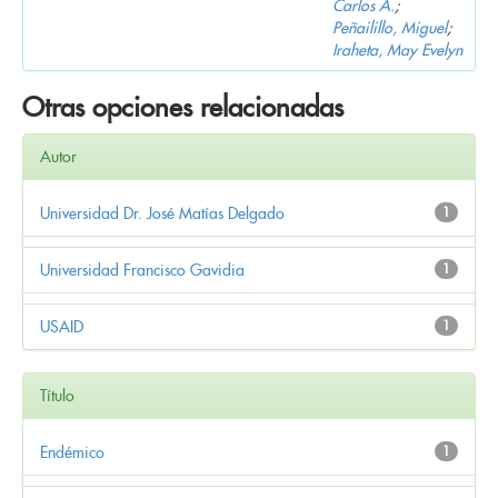
Carlos A.
;
Peñailillo, Miguel
;
Iraheta, May Evelyn
Otras opciones relacionadas
Autor
Universidad Dr. José Matías Delgado
1
Universidad Francisco Gavidia
1
USAID
1
Título
Endémico
1