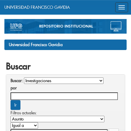
UNIVERSIDAD FRANCISCO GAVIDIA
Skip
navigation
Universidad Francisco Gavidia
Buscar
Buscar:
por
Filtros actuales: