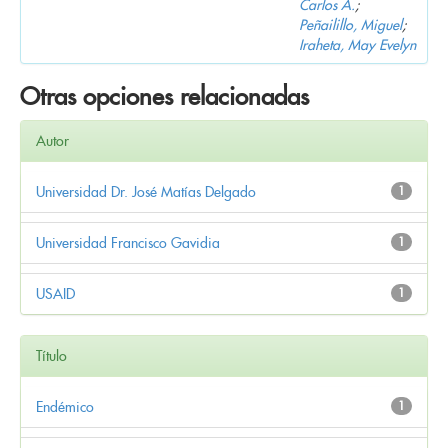
Carlos A.
;
Peñailillo, Miguel
;
Iraheta, May Evelyn
Otras opciones relacionadas
Autor
Universidad Dr. José Matías Delgado
1
Universidad Francisco Gavidia
1
USAID
1
Título
Endémico
1