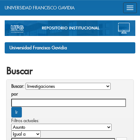
UNIVERSIDAD FRANCISCO GAVIDIA
Skip
navigation
Universidad Francisco Gavidia
Buscar
Buscar:
por
Filtros actuales: