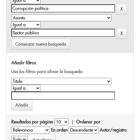
Comenzar nueva busqueda
Añadir filtros:
Usa los filtros para afinar la busqueda.
Resultados por página
|
Ordenar por
En orden
Autor/registro