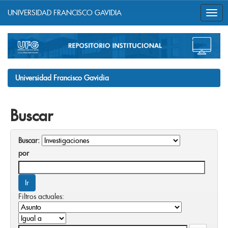
UNIVERSIDAD FRANCISCO GAVIDIA
Skip
navigation
Universidad Francisco Gavidia
Buscar
Buscar:
por
Filtros actuales: