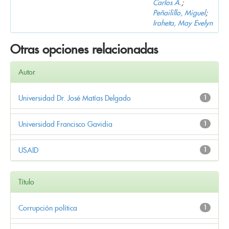
Carlos A.
;
Peñailillo, Miguel
;
Iraheta, May Evelyn
Otras opciones relacionadas
Autor
Universidad Dr. José Matías Delgado
1
Universidad Francisco Gavidia
1
USAID
1
Título
Corrupción política
1