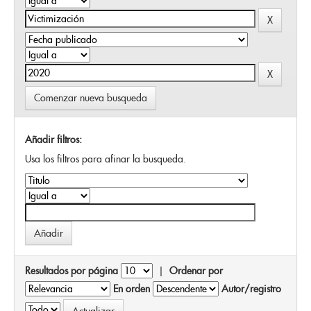
Comenzar nueva busqueda
Añadir filtros:
Usa los filtros para afinar la busqueda.
Resultados por página
|
Ordenar por
En orden
Autor/registro