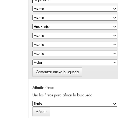
Comenzar nueva busqueda
Añadir filtros:
Usa los filtros para afinar la busqueda.