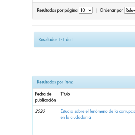
Resultados por página
|
Ordenar por
Resultados 1-1 de 1.
Resultados por ítem:
Fecha de
Título
publicación
2020
Estudio sobre el fenómeno de la corrupció
en la ciudadanía