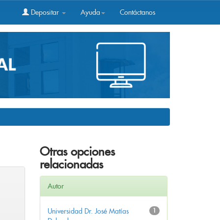
Depositar
Ayuda
Contáctanos
Otras opciones
relacionadas
Autor
Universidad Dr. José Matías
1