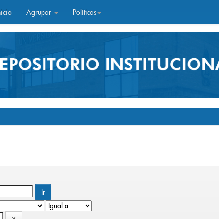
icio
Agrupar
Políticas