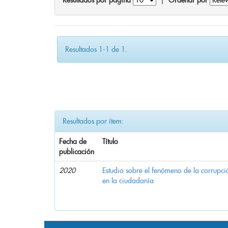
Resultados por página
|
Ordenar por
Resultados 1-1 de 1.
Resultados por ítem:
Fecha de
Título
publicación
2020
Estudio sobre el fenómeno de la corrupció
en la ciudadanía