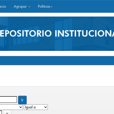
icio
Agrupar
Políticas