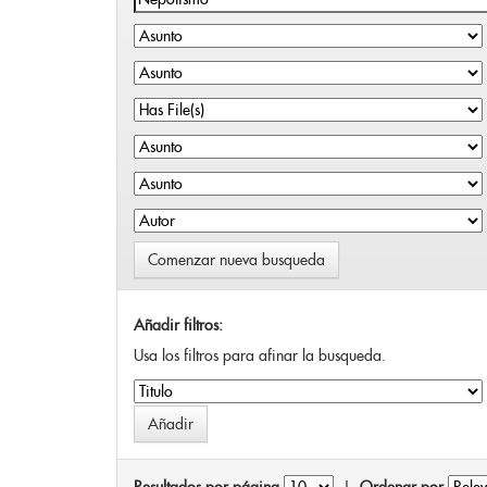
Comenzar nueva busqueda
Añadir filtros:
Usa los filtros para afinar la busqueda.