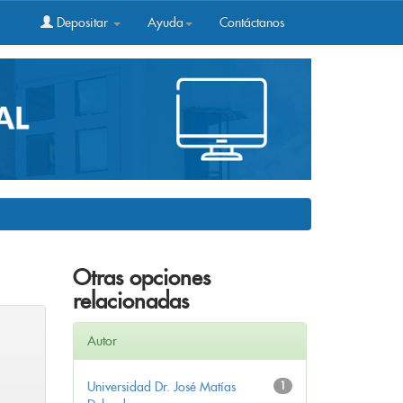
Depositar
Ayuda
Contáctanos
Otras opciones
relacionadas
Autor
Universidad Dr. José Matías
1