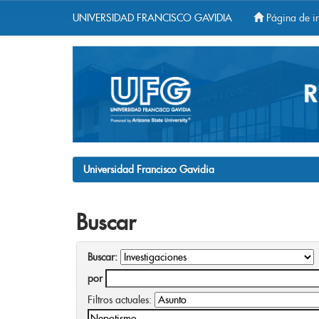
UNIVERSIDAD FRANCISCO GAVIDIA
Página de in
Skip
navigation
Universidad Francisco Gavidia
Buscar
Buscar:
por
Filtros actuales: