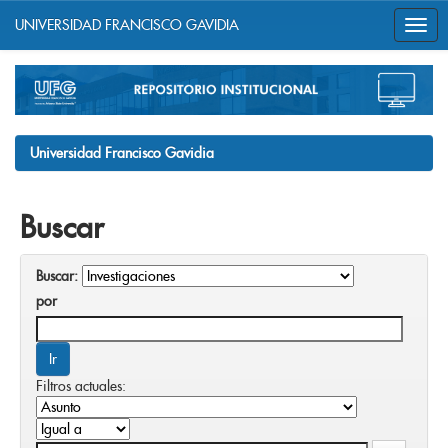
UNIVERSIDAD FRANCISCO GAVIDIA
Skip
navigation
Universidad Francisco Gavidia
Buscar
Buscar:
por
Filtros actuales: