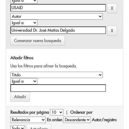
Comenzar nueva busqueda
Añadir filtros:
Usa los filtros para afinar la busqueda.
Resultados por página
|
Ordenar por
En orden
Autor/registro