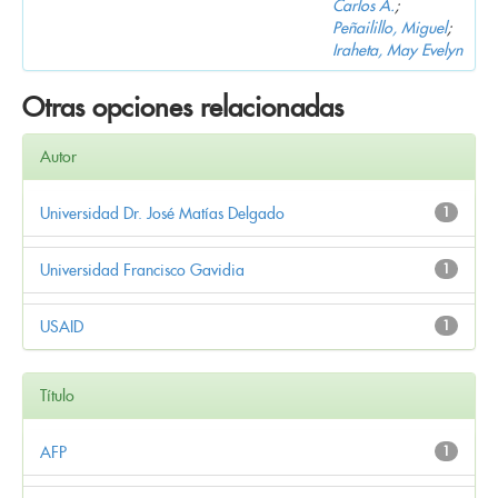
Carlos A.
;
Peñailillo, Miguel
;
Iraheta, May Evelyn
Otras opciones relacionadas
Autor
Universidad Dr. José Matías Delgado
1
Universidad Francisco Gavidia
1
USAID
1
Título
AFP
1