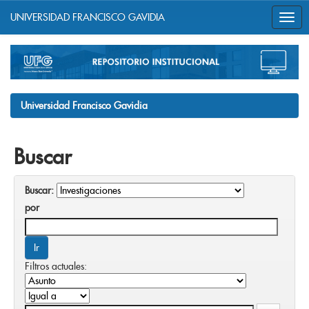
UNIVERSIDAD FRANCISCO GAVIDIA
Skip
navigation
Universidad Francisco Gavidia
Buscar
Buscar:
por
Filtros actuales: