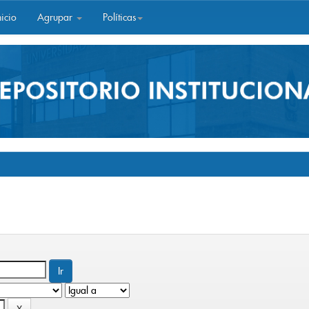
icio
Agrupar
Políticas