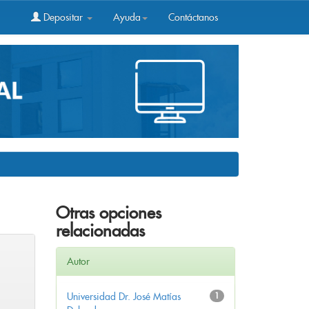
Depositar
Ayuda
Contáctanos
Otras opciones
relacionadas
Autor
Universidad Dr. José Matías
1