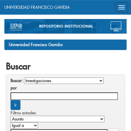
UNIVERSIDAD FRANCISCO GAVIDIA
Skip
navigation
Universidad Francisco Gavidia
Buscar
Buscar:
por
Filtros actuales: