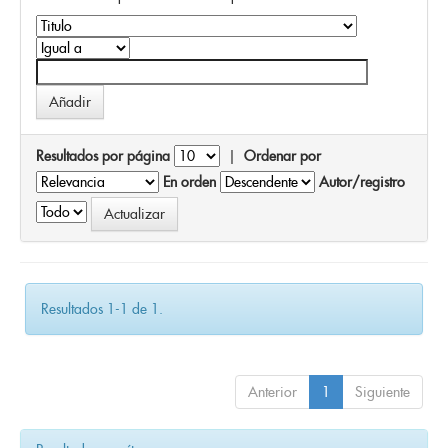
Resultados por página
|
Ordenar por
En orden
Autor/registro
Resultados 1-1 de 1.
Anterior
1
Siguiente