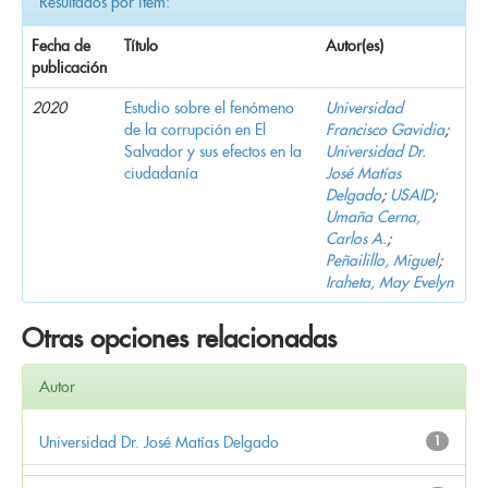
Resultados por ítem:
Fecha de
Título
Autor(es)
publicación
2020
Estudio sobre el fenómeno
Universidad
de la corrupción en El
Francisco Gavidia
;
Salvador y sus efectos en la
Universidad Dr.
ciudadanía
José Matías
Delgado
;
USAID
;
Umaña Cerna,
Carlos A.
;
Peñailillo, Miguel
;
Iraheta, May Evelyn
Otras opciones relacionadas
Autor
Universidad Dr. José Matías Delgado
1