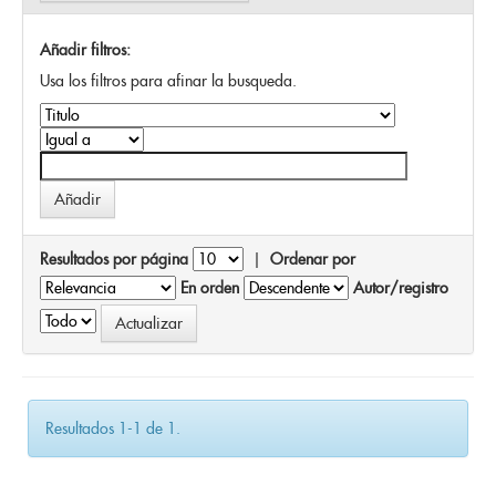
Añadir filtros:
Usa los filtros para afinar la busqueda.
Resultados por página
|
Ordenar por
En orden
Autor/registro
Resultados 1-1 de 1.