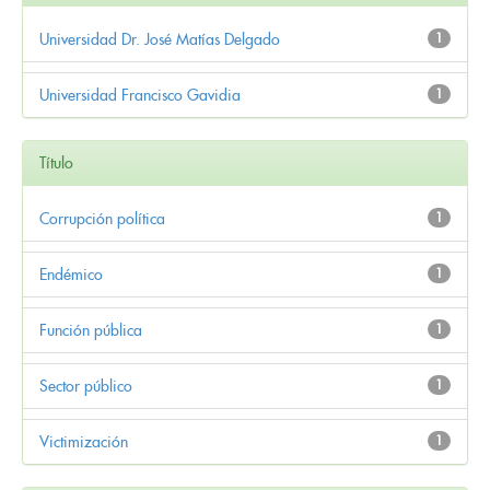
Universidad Dr. José Matías Delgado
1
Universidad Francisco Gavidia
1
Título
Corrupción política
1
Endémico
1
Función pública
1
Sector público
1
Victimización
1