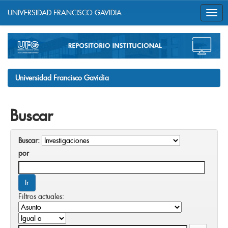
UNIVERSIDAD FRANCISCO GAVIDIA
Skip
navigation
Universidad Francisco Gavidia
Buscar
Buscar:
por
Filtros actuales: