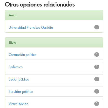
Otras opciones relacionadas
Autor
Universidad Francisco Gavidia
1
Título
Corrupción política
1
Endémico
1
Sector público
1
Servidor público
1
Victimización
1