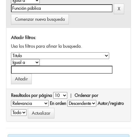
Comenzar nueva busqueda
Añadir filtros:
Usa los filtros para afinar la busqueda.
Resultados por página
|
Ordenar por
En orden
Autor/registro