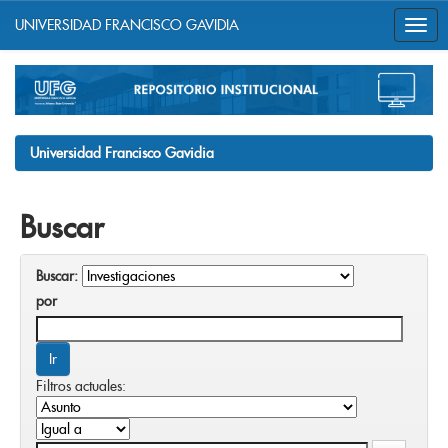
UNIVERSIDAD FRANCISCO GAVIDIA
Skip
navigation
Universidad Francisco Gavidia
Buscar
Buscar:
por
Filtros actuales: