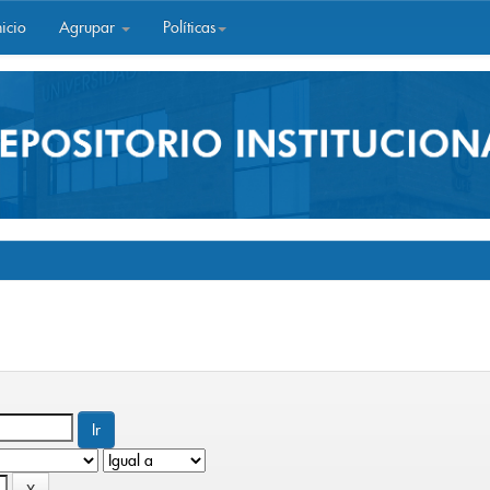
icio
Agrupar
Políticas