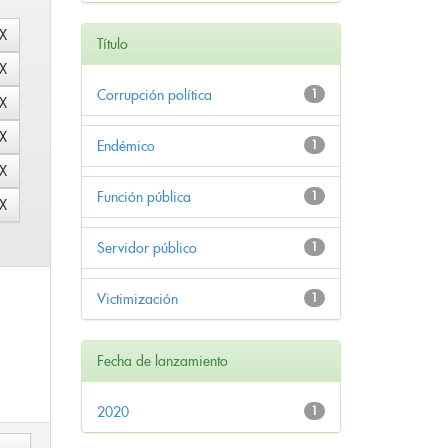
Título
Corrupción política
1
Endémico
1
Función pública
1
Servidor público
1
Victimización
1
Fecha de lanzamiento
2020
1