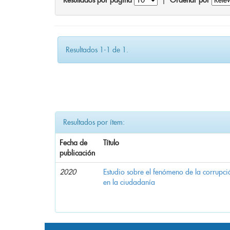
Resultados por página
|
Ordenar por
Resultados 1-1 de 1.
Resultados por ítem:
Fecha de
Título
publicación
2020
Estudio sobre el fenómeno de la corrupció
en la ciudadanía