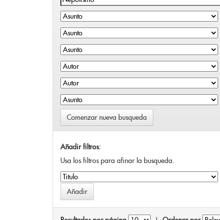
Comenzar nueva busqueda
Añadir filtros:
Usa los filtros para afinar la busqueda.