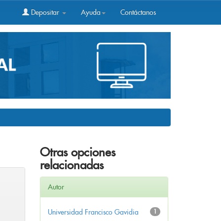
Depositar
Ayuda
Contáctanos
Otras opciones
relacionadas
Autor
Universidad Francisco Gavidia
1