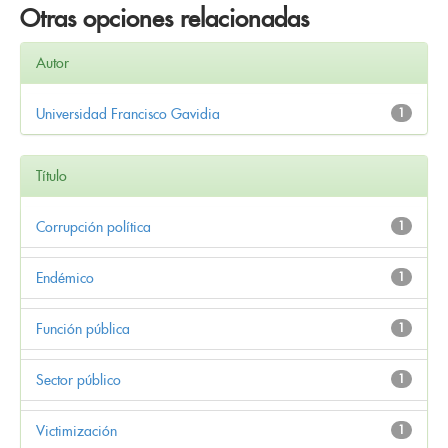
Otras opciones relacionadas
Autor
Universidad Francisco Gavidia
1
Título
Corrupción política
1
Endémico
1
Función pública
1
Sector público
1
Victimización
1