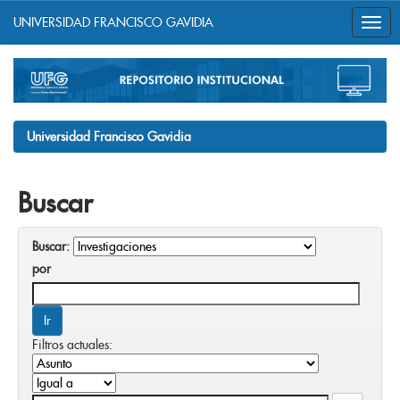
UNIVERSIDAD FRANCISCO GAVIDIA
Skip
navigation
Universidad Francisco Gavidia
Buscar
Buscar:
por
Filtros actuales: