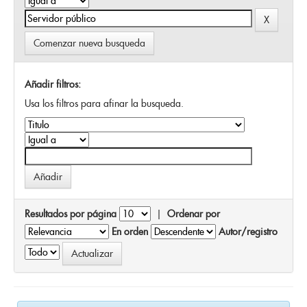
Comenzar nueva busqueda
Añadir filtros:
Usa los filtros para afinar la busqueda.
Resultados por página
|
Ordenar por
En orden
Autor/registro