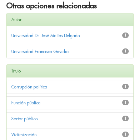
Otras opciones relacionadas
Autor
Universidad Dr. José Matías Delgado
1
Universidad Francisco Gavidia
1
Título
Corrupción política
1
Función pública
1
Sector público
1
Victimización
1