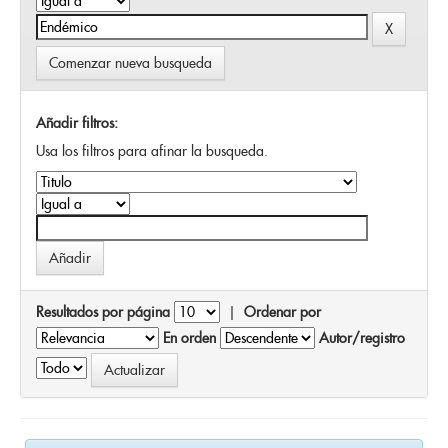
Comenzar nueva busqueda
Añadir filtros:
Usa los filtros para afinar la busqueda.
Resultados por página
|
Ordenar por
En orden
Autor/registro