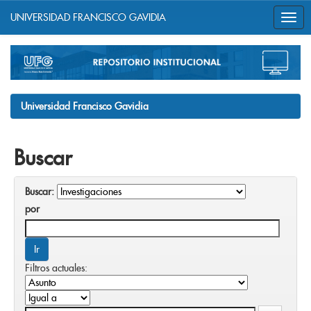
UNIVERSIDAD FRANCISCO GAVIDIA
Skip
navigation
Universidad Francisco Gavidia
Buscar
Buscar:
por
Filtros actuales: