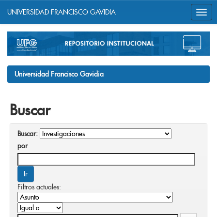
UNIVERSIDAD FRANCISCO GAVIDIA
Skip
navigation
Universidad Francisco Gavidia
Buscar
Buscar:
por
Filtros actuales: