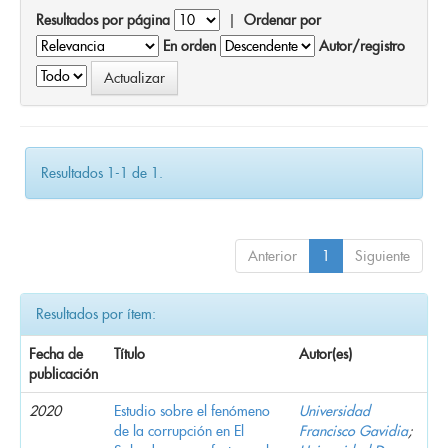
Resultados por página
|
Ordenar por
En orden
Autor/registro
Resultados 1-1 de 1.
Anterior
1
Siguiente
Resultados por ítem:
Fecha de
Título
Autor(es)
publicación
2020
Estudio sobre el fenómeno
Universidad
de la corrupción en El
Francisco Gavidia
;